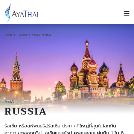
Home
Explore
Asia
Russia
ASIA
RUSSIA
รัสเซีย หรือสหัพนธรัฐรัสเซีย ประเทศที่ใหญ่ที่สุดในโลกกิน
อาณาเขตสองทวีป เอเชียและยุโรป ครอบคลุมแผ่นดิน 1 ใน 8