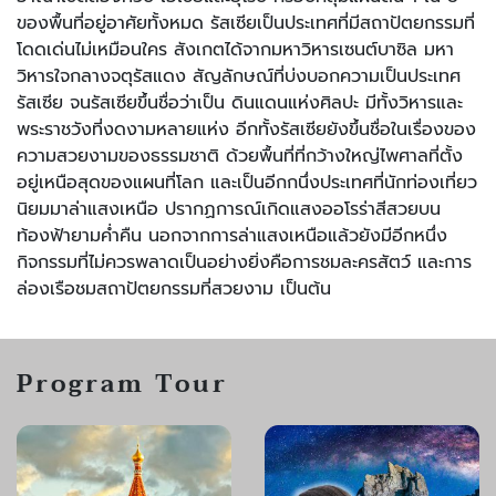
ของพื้นที่อยู่อาศัยทั้งหมด รัสเซียเป็นประเทศที่มีสถาปัตยกรรมที่
โดดเด่นไม่เหมือนใคร สังเกตได้จากมหาวิหารเซนต์บาซิล มหา
วิหารใจกลางจตุรัสแดง สัญลักษณ์ที่บ่งบอกความเป็นประเทศ
รัสเซีย จนรัสเซียขึ้นชื่อว่าเป็น ดินแดนแห่งศิลปะ มีทั้งวิหารและ
พระราชวังที่งดงามหลายแห่ง อีกทั้งรัสเซียยังขึ้นชื่อในเรื่องของ
ความสวยงามของธรรมชาติ ด้วยพื้นที่ที่กว้างใหญ่ไพศาลที่ตั้ง
อยู่เหนือสุดของแผนที่โลก และเป็นอีกกนึ่งประเทศที่นักท่องเที่ยว
นิยมมาล่าแสงเหนือ ปรากฏการณ์เกิดแสงออโรร่าสีสวยบน
ท้องฟ้ายามค่ำคืน นอกจากการล่าแสงเหนือแล้วยังมีอีกหนึ่ง
กิจกรรมที่ไม่ควรพลาดเป็นอย่างยิ่งคือการชมละครสัตว์ และการ
ล่องเรือชมสถาปัตยกรรมที่สวยงาม เป็นต้น
Program Tour