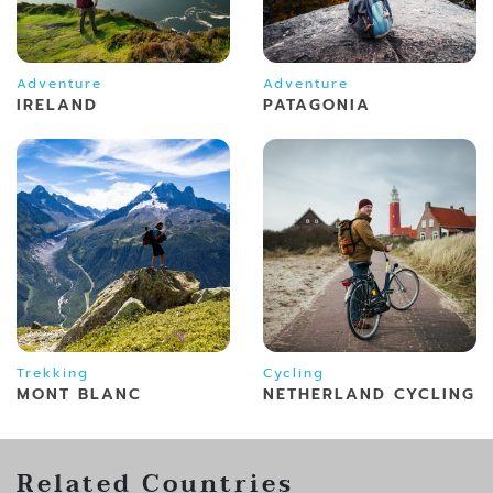
Adventure
Adventure
IRELAND
PATAGONIA
Trekking
Cycling
MONT BLANC
NETHERLAND CYCLING
Related Countries