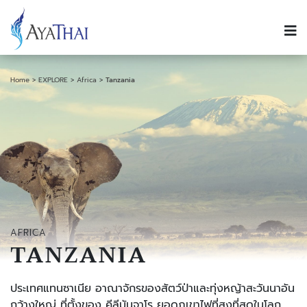
Home
EXPLORE
Africa
Tanzania
AFRICA
TANZANIA
ประเทศแทนซาเนีย อาณาจักรของสัตว์ป่าและทุ่งหญ้าสะวันนาอัน
กว้างใหญ่ ที่ตั้งของ คีลีมันจาโร ยอดภูเขาไฟที่สูงที่สุดในโลก